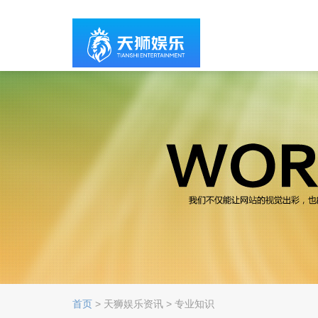
首页
> 天狮娱乐资讯 > 专业知识