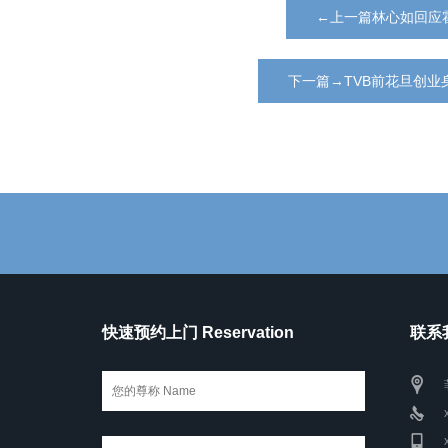
←上一篇林心如回应
下一篇→TVB前花旦创
快速预约上门 Reservation
联系我