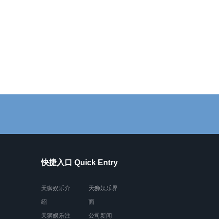
快捷入口 Quick Entry
天狮娱乐介
天狮娱乐界
绍
面
天狮娱乐注
公司新闻