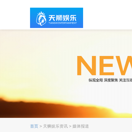
首页
> 天狮娱乐资讯 > 媒体报道