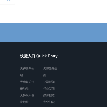
快捷入口 Quick Entry
天狮娱乐介
天狮娱乐界
绍
面
天狮娱乐注
公司新闻
册地址
行业新闻
天狮娱乐登
媒体报道
录地址
专业知识