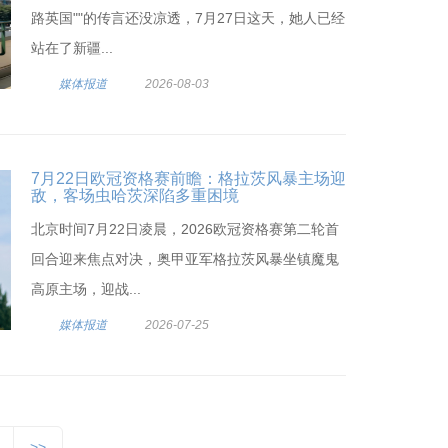
路英国""的传言还没凉透，7月27日这天，她人已经
站在了新疆...
媒体报道
2026-08-03
7月22日欧冠资格赛前瞻：格拉茨风暴主场迎
敌，客场虫哈茨深陷多重困境
北京时间7月22日凌晨，2026欧冠资格赛第二轮首
回合迎来焦点对决，奥甲亚军格拉茨风暴坐镇魔鬼
高原主场，迎战...
媒体报道
2026-07-25
>>