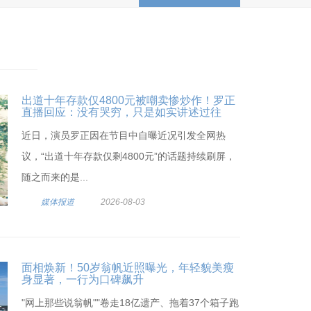
出道十年存款仅4800元被嘲卖惨炒作！罗正
直播回应：没有哭穷，只是如实讲述过往
近日，演员罗正因在节目中自曝近况引发全网热
议，“出道十年存款仅剩4800元”的话题持续刷屏，
随之而来的是...
媒体报道
2026-08-03
面相焕新！50岁翁帆近照曝光，年轻貌美瘦
身显著，一行为口碑飙升
"网上那些说翁帆""卷走18亿遗产、拖着37个箱子跑