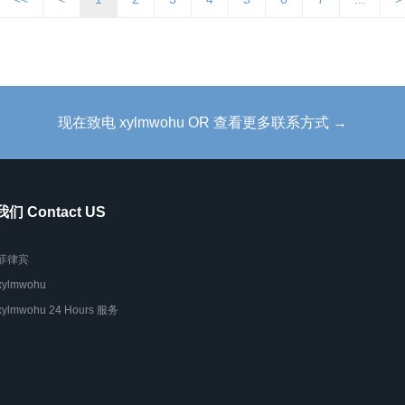
现在致电 xylmwohu OR 查看更多联系方式 →
们 Contact US
菲律宾
xylmwohu
xylmwohu 24 Hours 服务