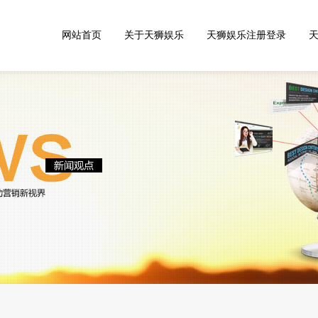
网站首页
关于天狮娱乐
天狮娱乐注册登录