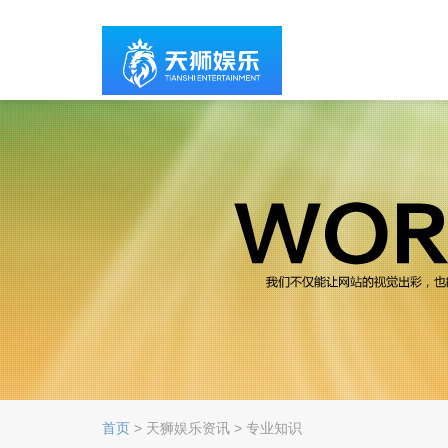
首页
> 天狮娱乐资讯 > 专业知识