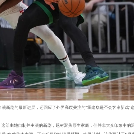
自演新剧的最新进展，还回应了外界高度关注的“霍建华是否会客串新戏”
，这部由她自制并主演的新剧，题材聚焦原生家庭，但并非大众印象中的