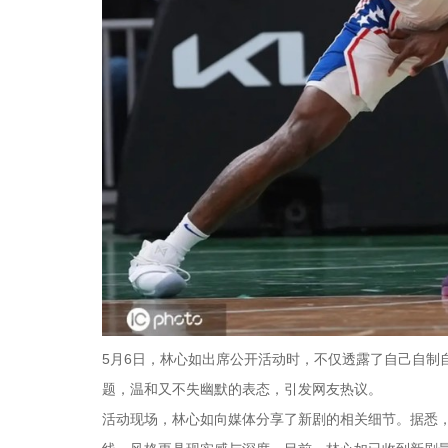
5月6日，林心如出席公开活动时，不仅透露了自己自制
题，温和又不失幽默的表态，引发网友热议。
活动现场，林心如向媒体分享了新剧的相关细节。据悉