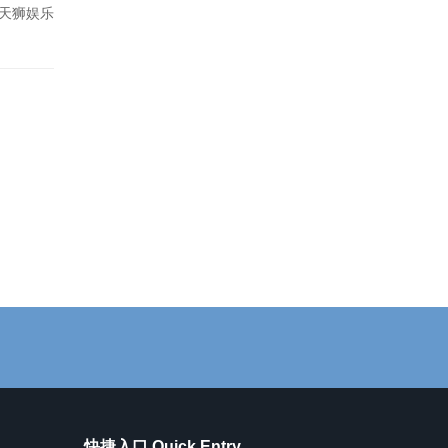
天狮娱乐
快捷入口 Quick Entry