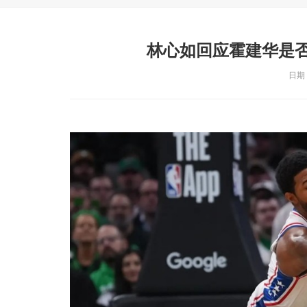
林心如回应霍建华是
日期：