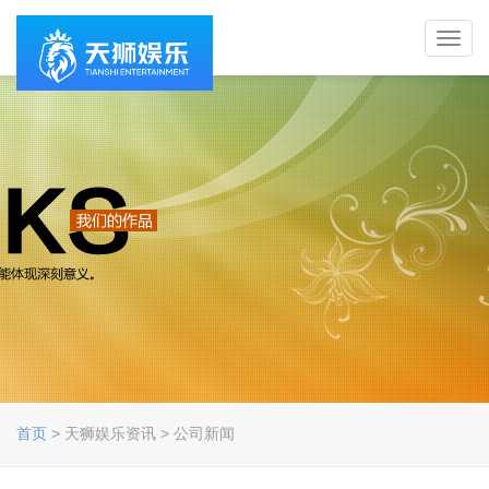
Toggl
navig
首页
> 天狮娱乐资讯 > 公司新闻