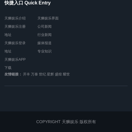
快捷入口 Quick Entry
天狮娱乐介绍
天狮娱乐界面
天狮娱乐注册
公司新闻
地址
行业新闻
天狮娱乐登录
媒体报道
地址
专业知识
天狮娱乐APP
下载
友情链接：
开丰
万泰
世纪
星辉
盛煌
耀世
COPYRIGHT 天狮娱乐 版权所有