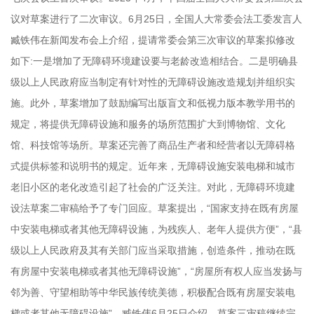
议对草案进行了二次审议。6月25日，全国人大常委会法工委发言人
臧铁伟在新闻发布会上介绍，提请常委会第三次审议的草案拟修改
如下:一是增加了无障碍环境建设要与老龄改造相结合。二是明确县
级以上人民政府应当制定有针对性的无障碍设施改造规划并组织实
施。此外，草案增加了鼓励编写出版盲文和低视力版本教学用书的
规定，将提供无障碍设施和服务的场所范围扩大到博物馆、文化
馆、科技馆等场所。草案还完善了商品生产者和经营者以无障碍格
式提供标签和说明书的规定。近年来，无障碍设施安装电梯和城市
老旧小区的老化改造引起了社会的广泛关注。对此，无障碍环境建
设法草案二审稿给予了专门回应。草案提出，“国家支持在既有房屋
中安装电梯或者其他无障碍设施，为残疾人、老年人提供方便”，“县
级以上人民政府及其有关部门应当采取措施，创造条件，推动在既
有房屋中安装电梯或者其他无障碍设施”，“房屋所有权人应当发扬与
邻为善、守望相助等中华民族传统美德，积极配合既有房屋安装电
梯或者其他无障碍设施”。臧铁伟6月25日介绍，草案三审稿继续完