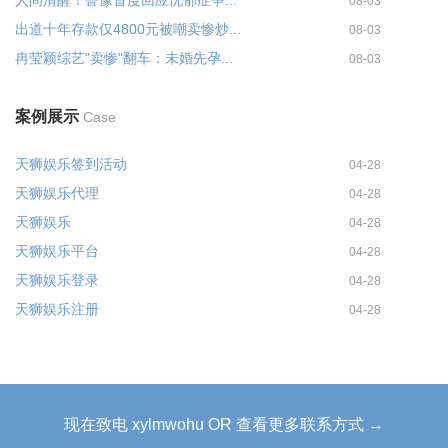
08-03
出道十年存款仅4800元被嘲卖惨炒...
08-03
冉莹颖综艺"卖惨"翻车：未婚先孕...
08-03
案例展示
Case
天狮娱乐签到活动
04-28
天狮娱乐代理
04-28
天狮娱乐
04-28
天狮娱乐平台
04-28
天狮娱乐登录
04-28
天狮娱乐注册
04-28
现在致电 xylmwohu OR 查看更多联系方式 →