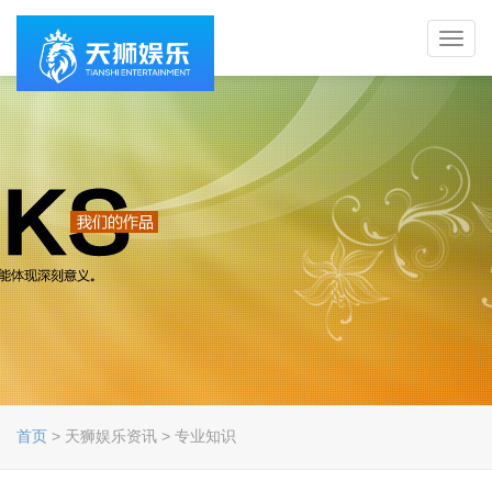
Toggl
navig
首页
> 天狮娱乐资讯 > 专业知识