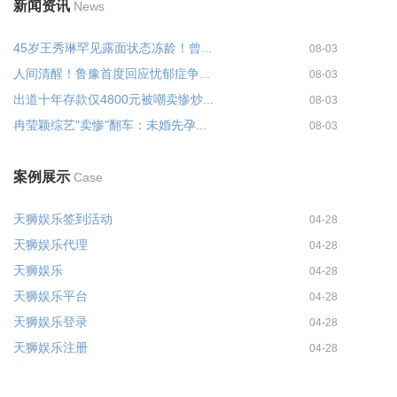
新闻资讯
News
45岁王秀琳罕见露面状态冻龄！曾...
08-03
人间清醒！鲁豫首度回应忧郁症争...
08-03
出道十年存款仅4800元被嘲卖惨炒...
08-03
冉莹颖综艺"卖惨"翻车：未婚先孕...
08-03
案例展示
Case
天狮娱乐签到活动
04-28
天狮娱乐代理
04-28
天狮娱乐
04-28
天狮娱乐平台
04-28
天狮娱乐登录
04-28
天狮娱乐注册
04-28