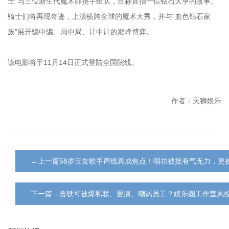
士”与三位新生代魔术师携手组队，目标直指一位钻石大亨的故事。
骑士们将再现奇迹，上演横跨全球的魔术大秀，并与“血色钻石家
族”展开骗中骗、局中局、计中计的巅峰博弈。
该电影将于11月14日正式登陆全国院线。
作者：天狮娱乐
←上一篇58岁玉女歌手声线再成焦点！唱功被批有气无力，更
下一篇→曾轶可被爆私联、罢演、嘲讽员工？娱乐圈工作室风