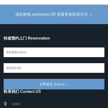
现在致电 xylmwohu OR 查看更多联系方式 →
快速预约上门 Reservation
联系我们 Contact US
菲律宾