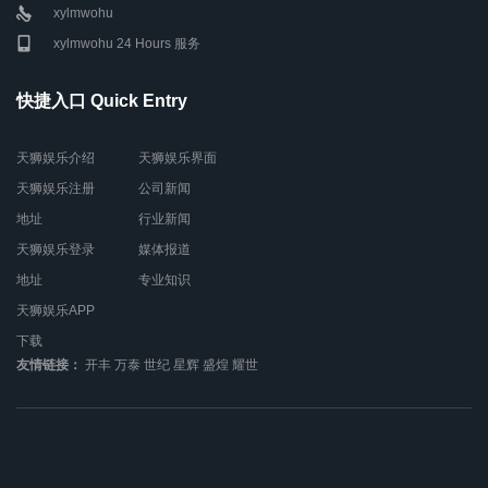
xylmwohu
xylmwohu 24 Hours 服务
快捷入口 Quick Entry
天狮娱乐介绍
天狮娱乐界面
天狮娱乐注册
公司新闻
地址
行业新闻
天狮娱乐登录
媒体报道
地址
专业知识
天狮娱乐APP
下载
友情链接：
开丰
万泰
世纪
星辉
盛煌
耀世